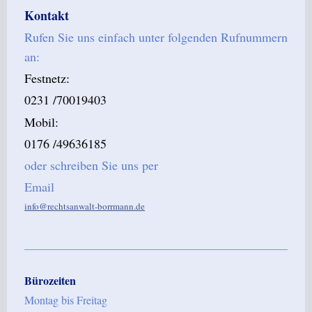
Kontakt
Rufen Sie uns einfach unter folgenden Rufnummern
an:
Festnetz:
0231 /70019403
Mobil:
0176 /49636185
oder schreiben Sie uns per
Email
info@rechtsanwalt-borrmann.de
Bürozeiten
Montag bis Freitag