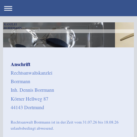
KANZLEI
BORRMANN
Anschrift
Rechtsanwaltskanzlei
Borrmann
Inh. Dennis Borrmann
Körner Hellweg 87
44143 Dortmund
Rechtsanwalt Borrmann ist in der Zeit vom 31.07.26 bis 18.08.26
urlaubsbedingt abwesend.