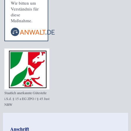
Wir bitten um
Verständnis für
diese
Maßnahme.
Staatlich anerkannte Gütestelle
i.S.d. § 15 a EG ZPO / § 45 Just
NRW
Anschrift